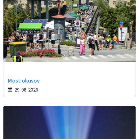
Most okusov
29. 08. 2026