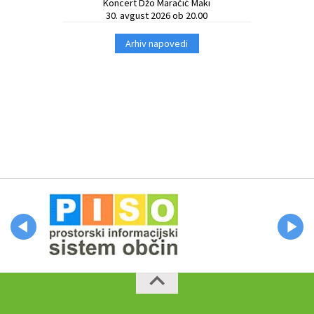
Koncert Džo Maračić Maki
30. avgust 2026 ob 20.00
Arhiv napovedi