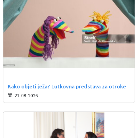
Občinski časopis
Proračun občine
Kako objeti ježa? Lutkovna predstava za otroke
21. 08. 2026