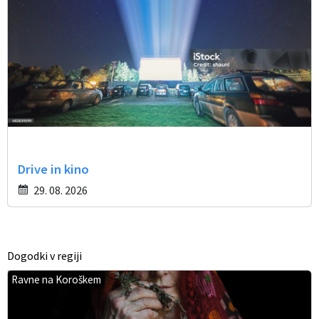
Drive in kino
29. 08. 2026
Dogodki v regiji
Ravne na Koroškem