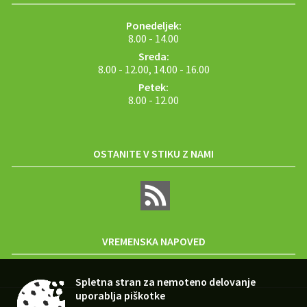
Ponedeljek:
8.00 - 14.00
Sreda:
8.00 - 12.00, 14.00 - 16.00
Petek:
8.00 - 12.00
OSTANITE V STIKU Z NAMI
VREMENSKA NAPOVED
Spletna stran za nemoteno delovanje
uporablja piškotke