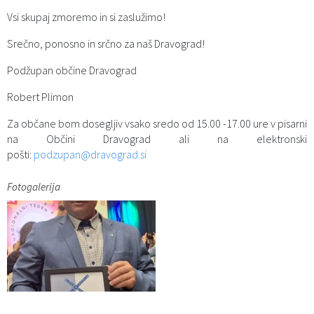
Vsi skupaj zmoremo in si zaslužimo!
Srečno, ponosno in srčno za naš Dravograd!
Podžupan občine Dravograd
Robert Plimon
Za občane bom dosegljiv vsako sredo od 15.00 -17.00 ure v pisarni
na Občini Dravograd ali na elektronski
pošti:
podz
upan@dravograd.si
Fotogalerija