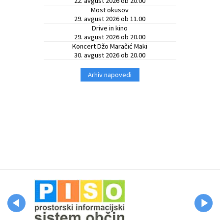
22. avgust 2026 ob 20.00
Most okusov
29. avgust 2026 ob 11.00
Drive in kino
29. avgust 2026 ob 20.00
Koncert Džo Maračić Maki
30. avgust 2026 ob 20.00
Arhiv napovedi