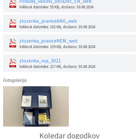
Pobuda_varuhu_obrazec_EN_web
Velikost datoteke: 55 KB
, dodano: 30.08.2024
zlozenka_praviceANG_web
Velikost datoteke: 162 KB
, dodano: 30.08.2024
zlozenka_praviceNEM_web
Velikost datoteke: 139 KB
, dodano: 30.08.2024
zlozenka_vcp_2021
Velikost datoteke: 217 KB
, dodano: 30.08.2024
Fotogalerija
Koledar dogodkov